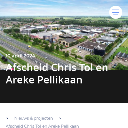
10 april 2024
Afscheid Chris Tol en
Areke Pellikaan
Nieuws & projecten
Afscheid Chris Tol en Areke Pellikaan