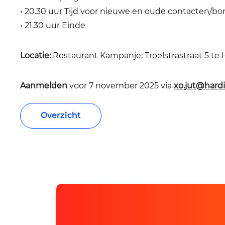
• 20.30 uur Tijd voor nieuwe en oude contacten/bor
• 21.30 uur Einde
Locatie:
Restaurant Kampanje; Troelstrastraat 5 te
Aanmelden
voor 7 november 2025 via
xo.jut@hard
Overzicht