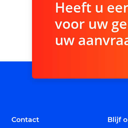
Heeft u ee
voor uw ge
uw aanvraa
Contact
Blijf