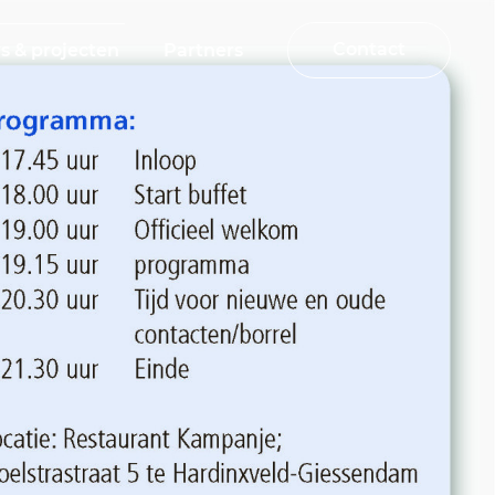
Contact
s & projecten
Partners