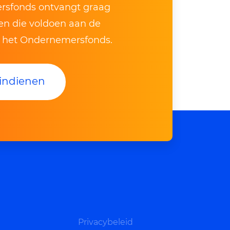
sfonds ontvangt graag
ven die voldoen aan de
n het Ondernemersfonds.
indienen
Privacybeleid