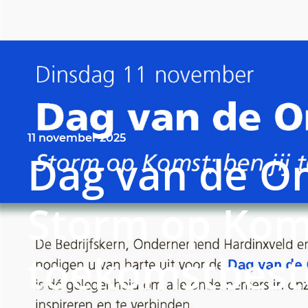
11 november 2025
Dag van de O
Storm op Koms
toekomstbest