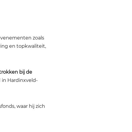
 evenementen zoals
ing en topkwaliteit,
trokken bij de
 in Hardinxveld-
fonds, waar hij zich