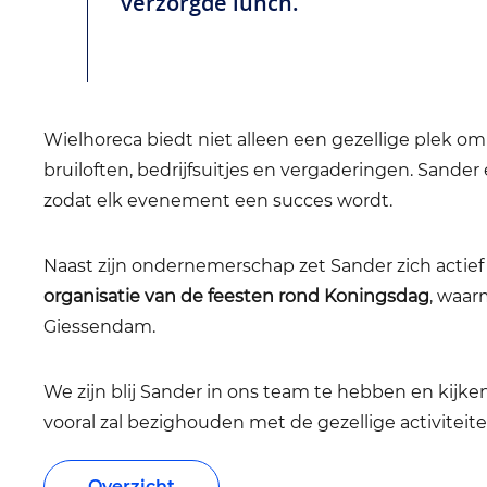
verzorgde lunch.
Wielhoreca biedt niet alleen een gezellige plek 
bruiloften, bedrijfsuitjes en vergaderingen. Sander
zodat elk evenement een succes wordt.
Naast zijn ondernemerschap zet Sander zich actief 
organisatie van de feesten rond Koningsdag
, waar
Giessendam.
We zijn blij Sander in ons team te hebben en kijke
vooral zal bezighouden met de gezellige activiteite
Overzicht