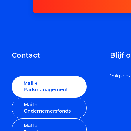
Contact
Blijf
Volg ons
Mail →
Parkmanagement
Mail →
Ondernemersfonds
Mail →