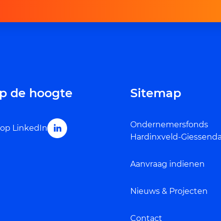
 op de hoogte
Sitemap
Ondernemersfonds
 op LinkedIn
Hardinxveld-Giessen
Aanvraag indienen
Nieuws & Projecten
Contact