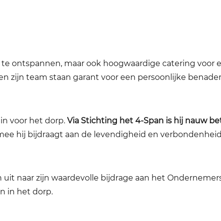
om te ontspannen, maar ook hoogwaardige catering voor
 en zijn team staan garant voor een persoonlijke benader
in voor het dorp.
Via Stichting het 4-Span is hij nauw be
mee hij bijdraagt aan de levendigheid en verbondenheid
n uit naar zijn waardevolle bijdrage aan het Ondernemers
n in het dorp.