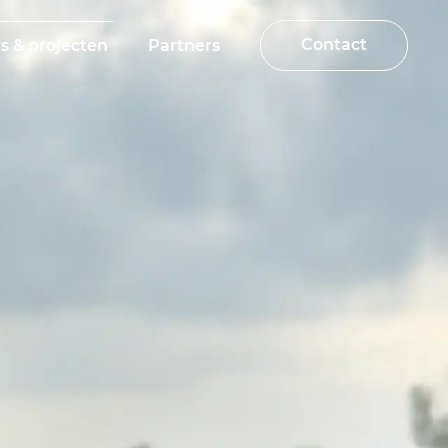
Contact
s & projecten
Partners