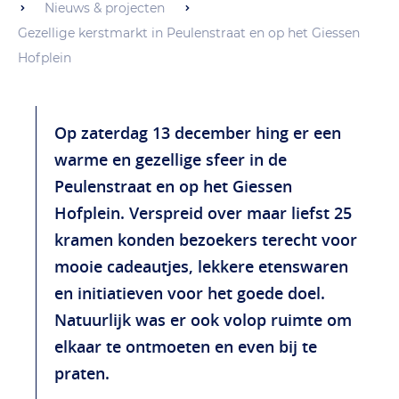
Nieuws & projecten
Gezellige kerstmarkt in Peulenstraat en op het Giessen
Hofplein
Op zaterdag 13 december hing er een
warme en gezellige sfeer in de
Peulenstraat en op het Giessen
Hofplein. Verspreid over maar liefst 25
kramen konden bezoekers terecht voor
mooie cadeautjes, lekkere etenswaren
en initiatieven voor het goede doel.
Natuurlijk was er ook volop ruimte om
elkaar te ontmoeten en even bij te
praten.