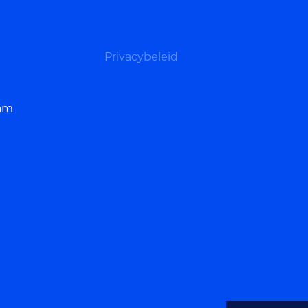
Privacybeleid
dam