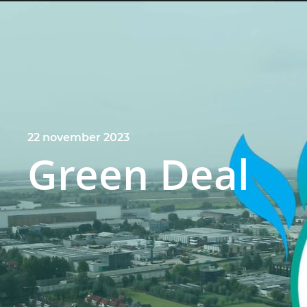
22 november 2023
Green Deal
Nieuws & projecten
Green Deal