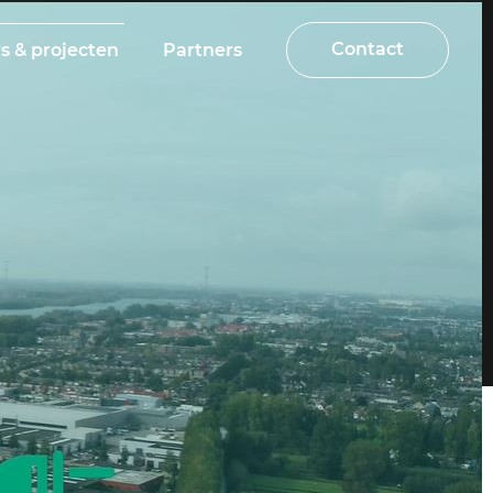
Contact
s & projecten
Partners