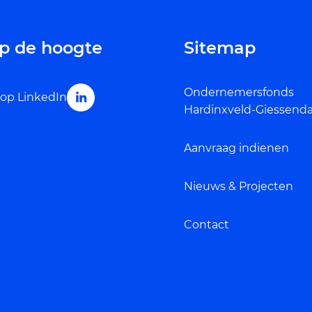
 op de hoogte
Sitemap
Ondernemersfonds
 op LinkedIn
Hardinxveld-Giessen
Aanvraag indienen
Nieuws & Projecten
Contact