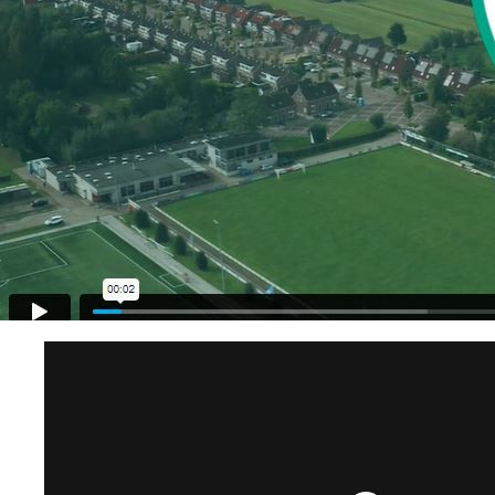
Een mooie samenwerking van onde
gestart. Deze samenwerking heeft
Bekijk de video over de start van de samenwerkin