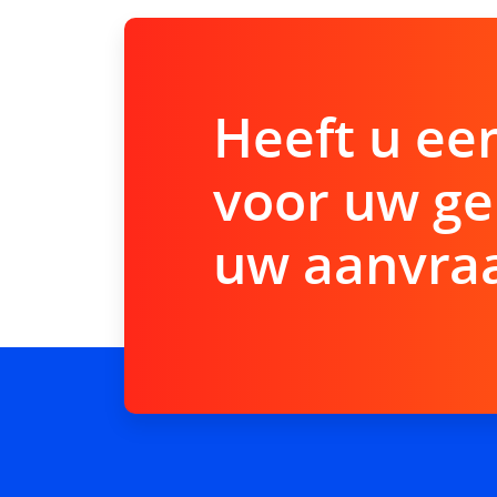
Heeft u ee
voor uw ge
uw aanvraa