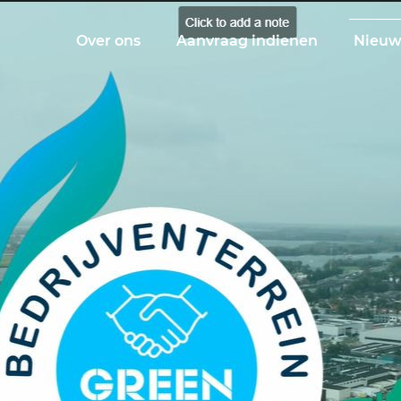
Over ons
Aanvraag indienen
Nieuw