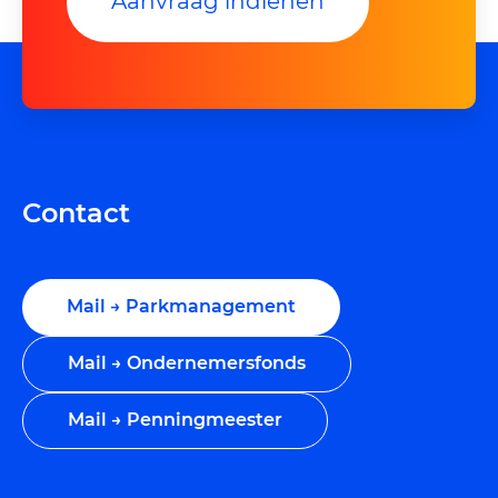
Aanvraag indienen
Contact
Mail → Parkmanagement
Mail → Ondernemersfonds
Mail → Penningmeester