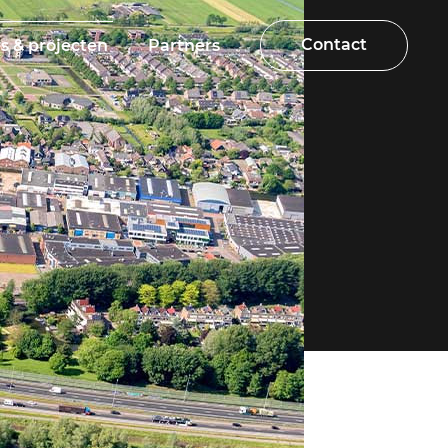
Contact
s & projecten
Partners