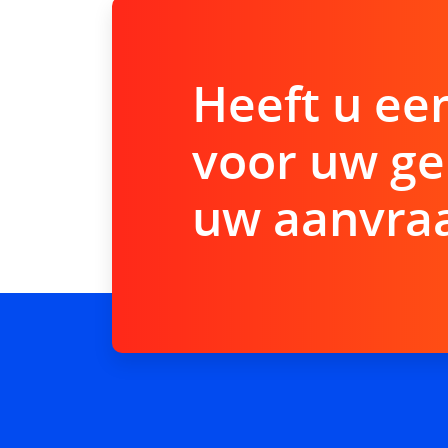
Heeft u ee
voor uw ge
uw aanvraa