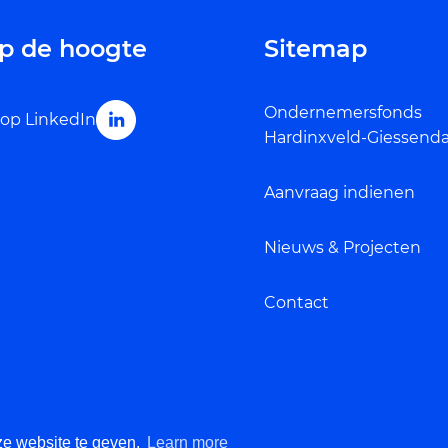
 op de hoogte
Sitemap
Ondernemersfonds
 op LinkedIn
Hardinxveld-Giessen
Aanvraag indienen
Nieuws & Projecten
Contact
ze website te geven.
Learn more