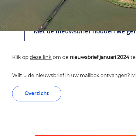
Met de nieuwsbrief houden we ge
Klik op
deze link
om de
nieuwsbrief januari 2024
te
Wilt u de nieuwsbrief in uw mailbox ontvangen? M
Overzicht