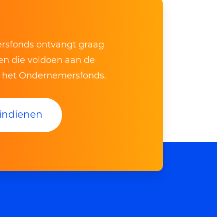
sfonds ontvangt graag
ven die voldoen aan de
n het Ondernemersfonds.
indienen