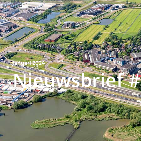
januari 2024
Nieuwsbrief #
Nieuws & projecten
Nieuwsbrief #3 kopie