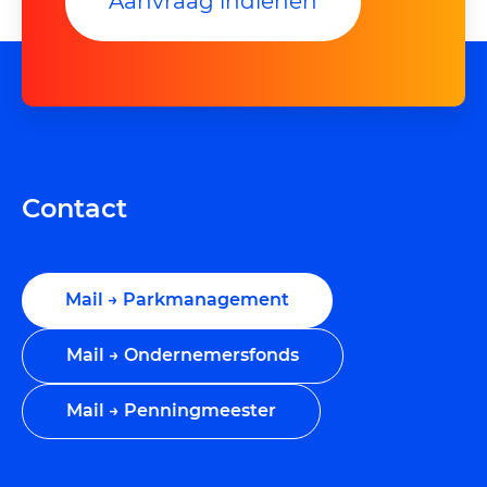
Aanvraag indienen
Contact
Mail → Parkmanagement
Mail → Ondernemersfonds
Mail → Penningmeester