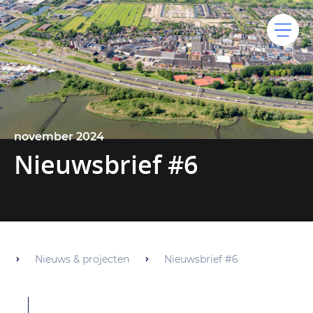
november 2024
Nieuwsbrief #6
Nieuws & projecten
Nieuwsbrief #6