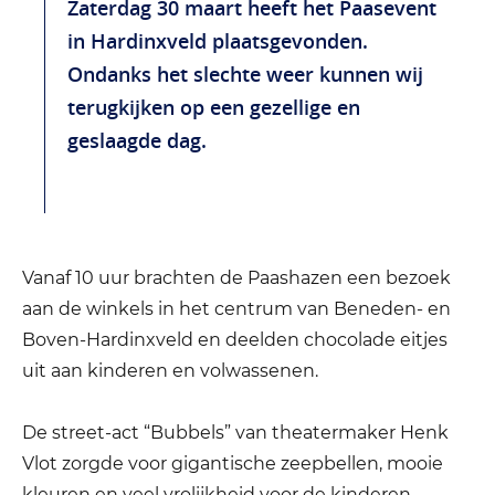
Zaterdag 30 maart heeft het Paasevent
in Hardinxveld plaatsgevonden.
Ondanks het slechte weer kunnen wij
terugkijken op een gezellige en
geslaagde dag.
Vanaf 10 uur brachten de Paashazen een bezoek
aan de winkels in het centrum van Beneden- en
Boven-Hardinxveld en deelden chocolade eitjes
uit aan kinderen en volwassenen.
De street-act “Bubbels” van theatermaker Henk
Vlot zorgde voor gigantische zeepbellen, mooie
kleuren en veel vrolijkheid voor de kinderen.