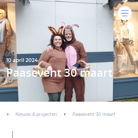
10 april 2024
Paasevent 30 maart
Nieuws & projecten
Paasevent 30 maart