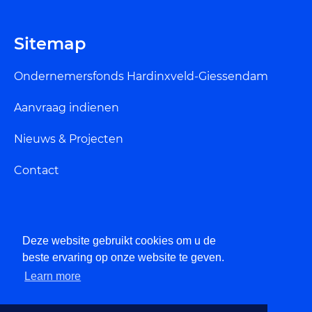
Sitemap
Ondernemersfonds Hardinxveld-Giessendam
Aanvraag indienen
Nieuws & Projecten
Contact
Deze website gebruikt cookies om u de
Privacybeleid
beste ervaring op onze website te geven.
Learn more