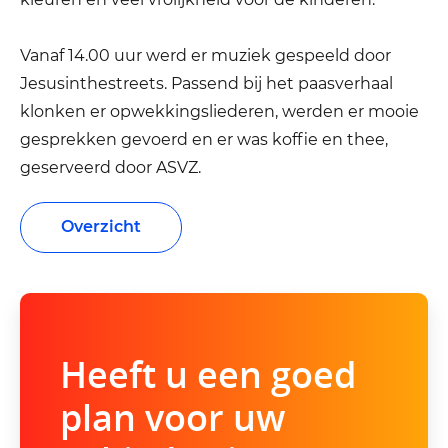
Vanaf 14.00 uur werd er muziek gespeeld door
Jesusinthestreets. Passend bij het paasverhaal
klonken er opwekkingsliederen, werden er mooie
gesprekken gevoerd en er was koffie en thee,
geserveerd door ASVZ.
Overzicht
Heeft u een goed
plan voor uw