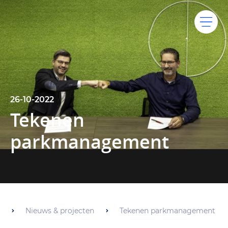
26-10-2022
Tekenen
parkmanagement
Nieuws & projecten
Tekenen parkmanagement