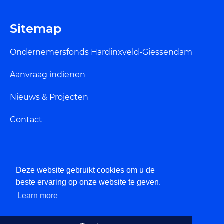
Sitemap
Ondernemersfonds Hardinxveld-Giessendam
Aanvraag indienen
Nieuws & Projecten
Contact
Deze website gebruikt cookies om u de
Privacybeleid
beste ervaring op onze website te geven.
Learn more