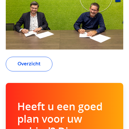
Overzicht
Heeft u een goed
plan voor uw