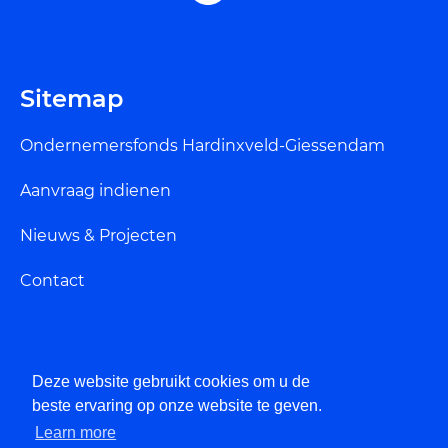
Sitemap
Ondernemersfonds Hardinxveld-Giessendam
Aanvraag indienen
Nieuws & Projecten
Contact
Deze website gebruikt cookies om u de
Privacybeleid
beste ervaring op onze website te geven.
Learn more