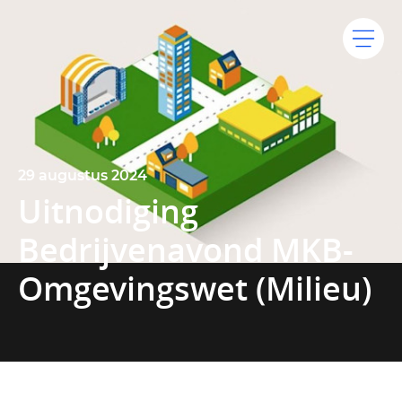
29 augustus 2024
Uitnodiging
Bedrijvenavond MKB-
Omgevingswet (Milieu)