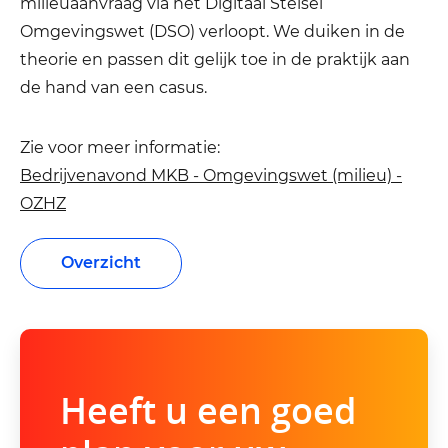
milieuaanvraag via het Digitaal Stelsel
Omgevingswet (DSO) verloopt. We duiken in de
theorie en passen dit gelijk toe in de praktijk aan
de hand van een casus.
Zie voor meer informatie:
Bedrijvenavond MKB - Omgevingswet (milieu) -
OZHZ
Overzicht
Heeft u een goed