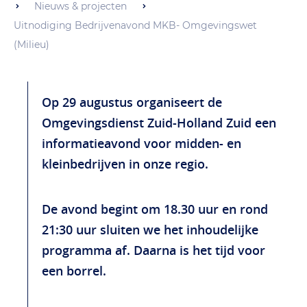
Nieuws & projecten
Uitnodiging Bedrijvenavond MKB- Omgevingswet
(Milieu)
Op 29 augustus organiseert de
Omgevingsdienst Zuid-Holland Zuid een
informatieavond voor midden- en
kleinbedrijven in onze regio.
De avond begint om 18.30 uur en rond
21:30 uur sluiten we het inhoudelijke
programma af. Daarna is het tijd voor
een borrel.