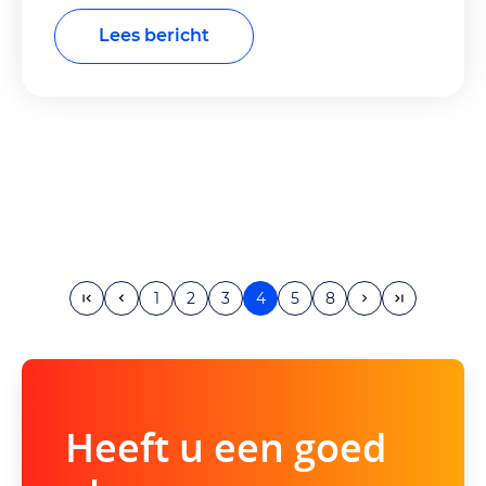
Lees bericht
1
2
3
4
5
8
Heeft u een goed