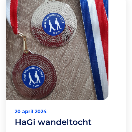
20 april 2024
HaGi wandeltocht