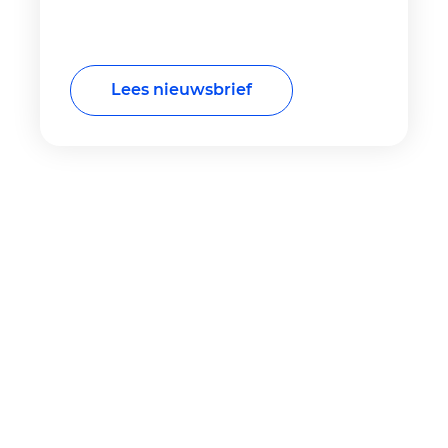
Lees nieuwsbrief