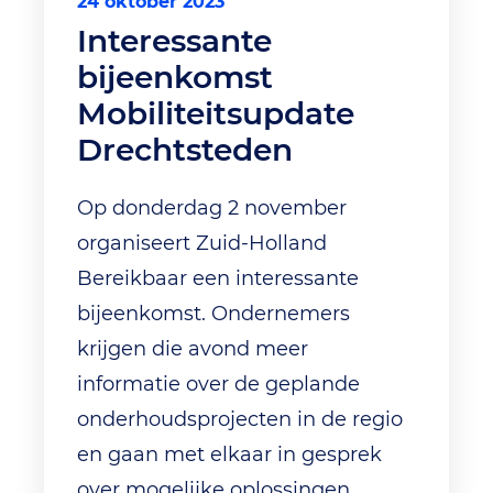
24 oktober 2023
Interessante
bijeenkomst
Mobiliteitsupdate
Drechtsteden
Op donderdag 2 november
organiseert Zuid-Holland
Bereikbaar een interessante
bijeenkomst. Ondernemers
krijgen die avond meer
informatie over de geplande
onderhoudsprojecten in de regio
en gaan met elkaar in gesprek
over mogelijke oplossingen.