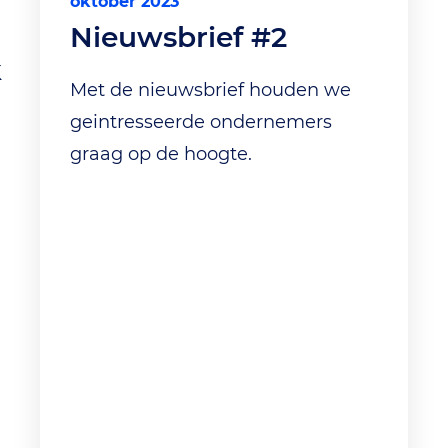
oktober 2023
Nieuwsbrief #2
k
Met de nieuwsbrief houden we
geintresseerde ondernemers
graag op de hoogte.