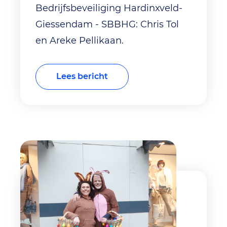
Bedrijfsbeveiliging Hardinxveld-
Giessendam - SBBHG: Chris Tol
en Areke Pellikaan.
Lees bericht