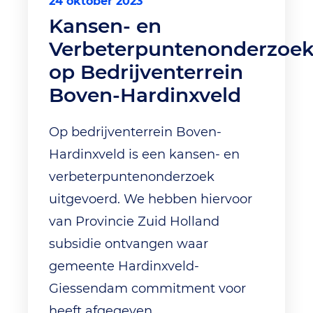
24 oktober 2023
Kansen- en
Verbeterpuntenonderzoe
op Bedrijventerrein
Boven-Hardinxveld
Op bedrijventerrein Boven-
Hardinxveld is een kansen- en
verbeterpuntenonderzoek
uitgevoerd. We hebben hiervoor
van Provincie Zuid Holland
subsidie ontvangen waar
gemeente Hardinxveld-
Giessendam commitment voor
heeft afgegeven.